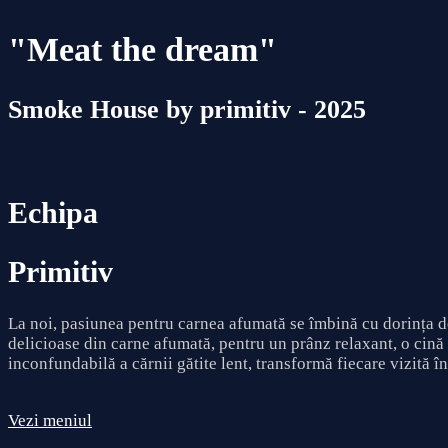
"Meat the dream"
Smoke House by primitiv - 2025
Echipa
Primitiv
La noi, pasiunea pentru carnea afumată se îmbină cu dorința de 
delicioase din carne afumată, pentru un prânz relaxant, o cină 
inconfundabilă a cărnii gătite lent, transformă fiecare vizită 
Vezi meniul