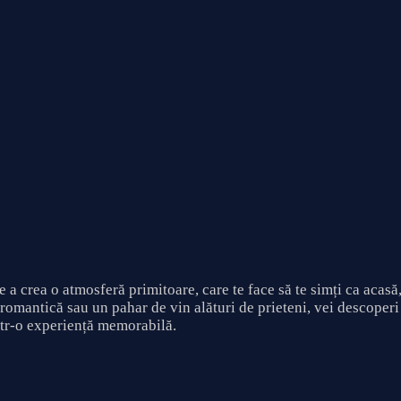
a crea o atmosferă primitoare, care te face să te simți ca acasă,
romantică sau un pahar de vin alături de prieteni, vei descoperi 
într-o experiență memorabilă.