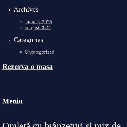
Archives
January 2025
August 2024
Categories
Uncategorized
Rezerva o masa
Meniu
Omletă cu brânzeturi și mix de